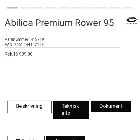
Abilica Premium Rower 95
Varunummer:
415719
EAN:
7051944157193
Rek.
16 999,00
Beskrivning
Teknisk
Dokument
info