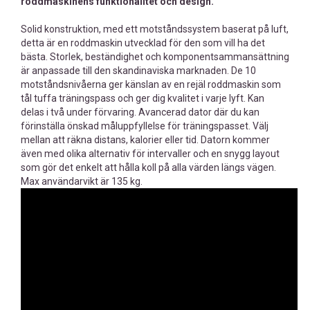
roddmaskinens funktionalitet och design.
Solid konstruktion, med ett motståndssystem baserat på luft,
detta är en roddmaskin utvecklad för den som vill ha det
bästa. Storlek, beständighet och komponentsammansättning
är anpassade till den skandinaviska marknaden. De 10
motståndsnivåerna ger känslan av en rejäl roddmaskin som
tål tuffa träningspass och ger dig kvalitet i varje lyft. Kan
delas i två under förvaring. Avancerad dator där du kan
förinställa önskad måluppfyllelse för träningspasset. Välj
mellan att räkna distans, kalorier eller tid. Datorn kommer
även med olika alternativ för intervaller och en snygg layout
som gör det enkelt att hålla koll på alla värden längs vägen.
Max användarvikt är 135 kg.