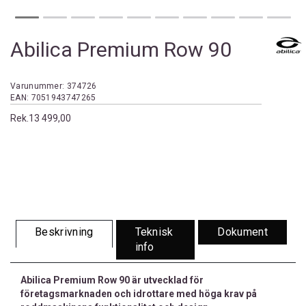
Abilica Premium Row 90
Varunummer:
374726
EAN:
7051943747265
Rek.
13 499,00
Beskrivning
Teknisk
Dokument
info
Abilica Premium Row 90 är utvecklad för
företagsmarknaden och idrottare med höga krav på