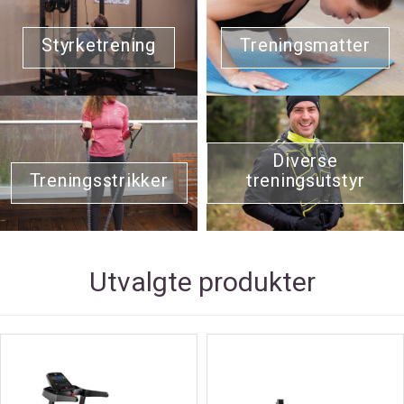
Styrketrening
Treningsmatter
Diverse
Treningsstrikker
treningsutstyr
Utvalgte produkter