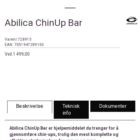
Abilica ChinUp Bar
Varenr:
728915
EAN:
7051947289150
Veil.
1 499,00
Beskrivelse
Teknisk
Dokumenter
info
Abilica ChinUp Bar er hjelpemiddelet du trenger for å
gjennomføre chin-ups, trolig den mest komplette og