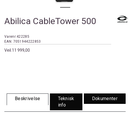
Abilica CableTower 500
Varenr:
422285
EAN:
7051944222853
Veil.
11 999,00
Beskrivelse
Teknisk
Dokumenter
info