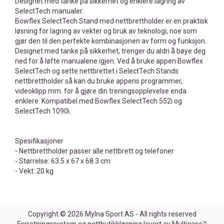
Designet med tanke på sikkerhet og enklere lagring av
SelectTech manualer.
Bowflex SelectTech Stand med nettbrettholder er en praktisk
løsning for lagring av vekter og bruk av teknologi, noe som
gjør den til den perfekte kombinasjonen av form og funksjon.
Designet med tanke på sikkerhet, trenger du aldri å bøye deg
ned for å løfte manualene igjen. Ved å bruke appen Bowflex
SelectTech og sette nettbrettet i SelectTech Stands
nettbrettholder så kan du bruke appens programmer,
videoklipp mm. for å gjøre din treningsopplevelse enda
enklere. Kompatibel med Bowflex SelectTech 552i og
SelectTech 1090i.
Spesifikasjoner
- Nettbrettholder passer alle nettbrett og telefoner
- Størrelse: 63.5 x 67 x 68.3 cm
- Vekt: 20 kg
Copyright © 2026 Mylna Sport AS - All rights reserved