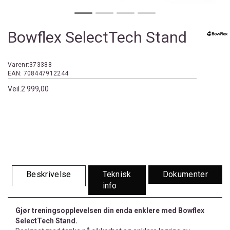
Bowflex SelectTech Stand
Varenr:
373388
EAN:
708447912244
Veil.
2 999,00
Beskrivelse
Teknisk
Dokumenter
info
Gjør treningsopplevelsen din enda enklere med Bowflex
SelectTech Stand.