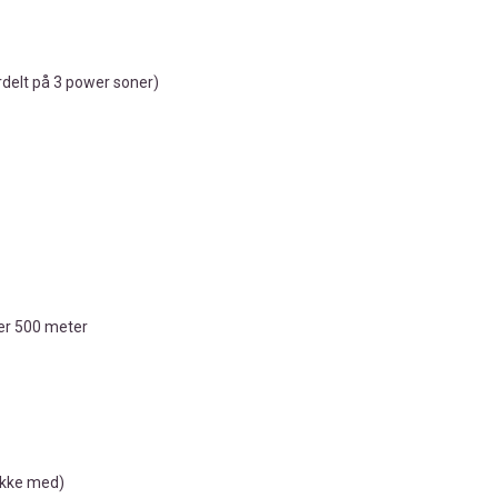
delt på 3 power soner)
per 500 meter
 ikke med)