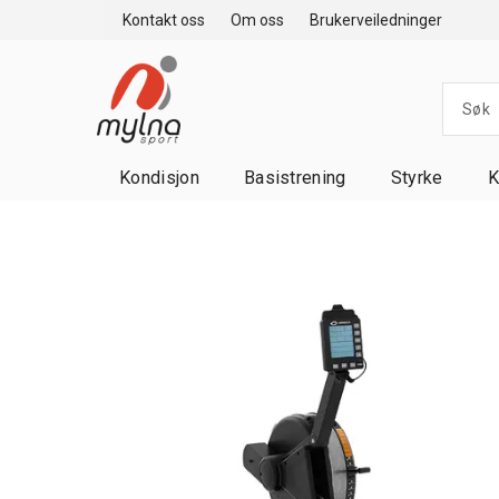
Kontakt oss
Om oss
Brukerveiledninger
Kondisjon
Basistrening
Styrke
K