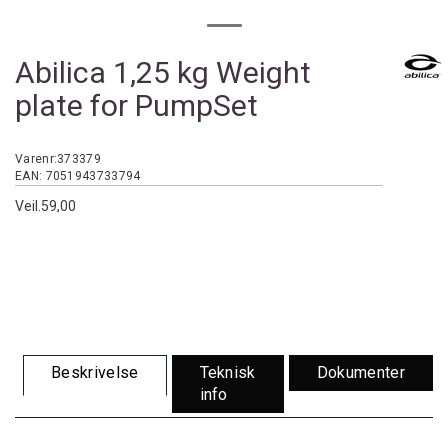
Abilica 1,25 kg Weight
plate for PumpSet
Varenr:
373379
EAN:
7051943733794
Veil.
59,00
Beskrivelse
Teknisk
Dokumenter
info